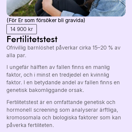
(För Er som försöker bli gravida)
14 900 kr
Fertilitetstest
Ofrivillig barnlöshet påverkar cirka 15–20 % av
alla par.
I ungefär hälften av fallen finns en manlig
faktor, och i minst en tredjedel en kvinnlig
faktor. I en betydande andel av fallen finns en
genetisk bakomliggande orsak.
Fertilitetstest är en omfattande genetisk och
hormonell screening som analyserar ärftliga,
kromosomala och biologiska faktorer som kan
påverka fertiliteten.