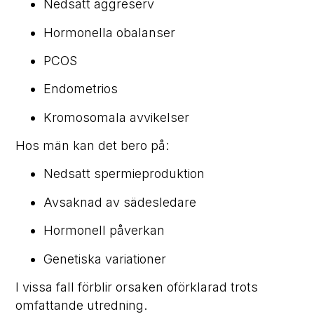
Nedsatt äggreserv
Hormonella obalanser
PCOS
Endometrios
Kromosomala avvikelser
Hos män kan det bero på:
Nedsatt spermieproduktion
Avsaknad av sädesledare
Hormonell påverkan
Genetiska variationer
I vissa fall förblir orsaken oförklarad trots
omfattande utredning.