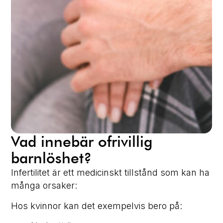
Vad innebär ofrivillig
barnlöshet?
Infertilitet är ett medicinskt tillstånd som kan ha
många orsaker:
Hos kvinnor kan det exempelvis bero på: