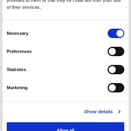
provided to them or that they’ve collected from your use
of their services.
Consent
Necessary
Selection
Preferences
Statistics
Skicka kontaktformulär
Marketing
Show details
Allow all