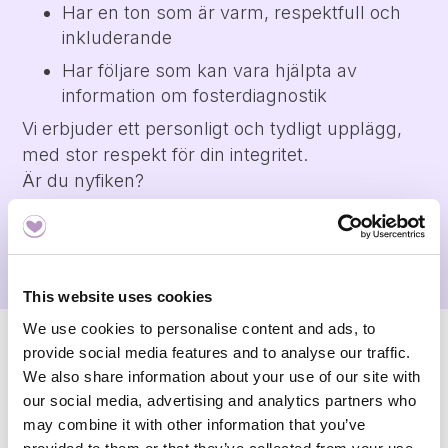
Har en ton som är varm, respektfull och
inkluderande
Har följare som kan vara hjälpta av
information om fosterdiagnostik
Vi erbjuder ett personligt och tydligt upplägg,
med stor respekt för din integritet.
Är du nyfiken?
Hör gärna av dig så tar vi ett första samtal.
This website uses cookies
We use cookies to personalise content and ads, to
provide social media features and to analyse our traffic.
Kontaktformulär
We also share information about your use of our site with
our social media, advertising and analytics partners who
Skicka meddelande till oss.
may combine it with other information that you’ve