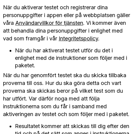
När du aktiverar testet och registrerar dina
personuppgifter i appen eller på webbplatsen gäller
våra
Användarvillkor för tjänsten
. Vi kommer även
att behandla dina personuppgifter i enlighet med
vad som framgår i vår
Integritetspolicy
.
När du har aktiverat testet utför du det i
enlighet med de instruktioner som följer med i
paketet.
När du har genomfört testet ska du skicka tillbaka
proverna till oss. Hur du ska göra detta och vart
proverna ska skickas beror på vilket test som du
har utfört. Var därför noga med att följa
instruktionerna som du får i samband med
aktiveringen av testet och som följer med i paketet.
Resultatet kommer att skickas till dig efter den
tid och på det sätt som anges i instruktionerna.