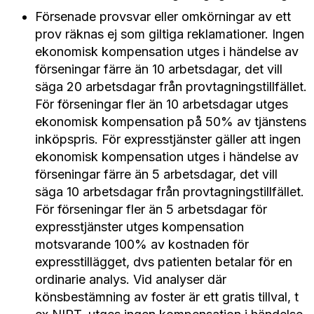
Försenade provsvar eller omkörningar av ett
prov räknas ej som giltiga reklamationer. Ingen
ekonomisk kompensation utges i händelse av
förseningar färre än 10 arbetsdagar, det vill
säga 20 arbetsdagar från provtagningstillfället.
För förseningar fler än 10 arbetsdagar utges
ekonomisk kompensation på 50% av tjänstens
inköpspris. För expresstjänster gäller att ingen
ekonomisk kompensation utges i händelse av
förseningar färre än 5 arbetsdagar, det vill
säga 10 arbetsdagar från provtagningstillfället.
För förseningar fler än 5 arbetsdagar för
expresstjänster utges kompensation
motsvarande 100% av kostnaden för
expresstillägget, dvs patienten betalar för en
ordinarie analys. Vid analyser där
könsbestämning av foster är ett gratis tillval, t