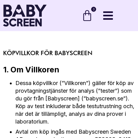
0
KÖPVILLKOR FÖR BABYSCREEN
1. Om Villkoren
Dessa köpvillkor (”Villkoren”) gäller för köp av
provtagningstjänster för analys (”tester”) som
du gör från [Babyscreen] (”babyscreen.se”).
Köp av test inkluderar både testutrustning och,
när det är tillämpligt, analys av dina prover i
laboratorium.
Avtal om köp ingås med Babyscreen Sweden