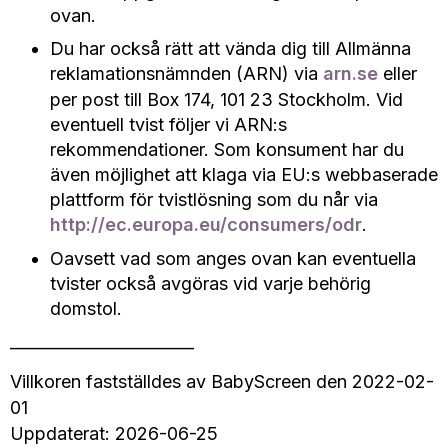
ovan.
Du har också rätt att vända dig till Allmänna
reklamationsnämnden (ARN) via
arn.se
eller
per post till Box 174, 101 23 Stockholm. Vid
eventuell tvist följer vi ARN:s
rekommendationer. Som konsument har du
även möjlighet att klaga via EU:s webbaserade
plattform för tvistlösning som du når via
http://ec.europa.eu/consumers/odr
.
Oavsett vad som anges ovan kan eventuella
tvister också avgöras vid varje behörig
domstol.
_______________________
Villkoren fastställdes av BabyScreen den 2022-02-
01
Uppdaterat: 2026-06-25