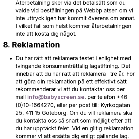
Återbetalning sker via det betalsätt som du
valde vid beställningen på Webbplatsen om vi
inte uttryckligen har kommit överens om annat.
I vilket fall som helst kommer återbetalningen
inte att kosta dig något.
8. Reklamation
Du har rätt att reklamera testet i enlighet med
tvingande konsumenträttslig lagstiftning. Det
innebär att du har rätt att reklamera i tre år. För
att göra din reklamation på ett effektivt sätt
rekommenderar vi att du kontaktar oss per
mail
info@babyscreen.se
, per telefon +46
(0)10-1664270, eller per post till: Kyrkogatan
25, 411 15 Göteborg. Om du vill reklamera ska
du kontakta oss så snart som möjligt efter att
du har upptäckt felet. Vid en giltig reklamation
kommer vi att ersätta dig enligt gällande lag.