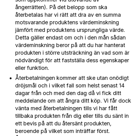
ångerrätten). På det belopp som ska
återbetalas har vi rätt att dra av en summa
motsvarande produktens värdeminskning
jämfört med produktens ursprungliga värde.
Detta gäller endast om och i den mån sådan
värdeminskning beror på att du har hanterat
produkten i större utsträckning än vad som är
nödvändigt för att fastställa dess egenskaper
eller funktion.
Återbetalningen kommer att ske utan onödigt
dröjsmål och i vilket fall som helst senast 14
dagar från och med den dag då vi fick ditt
meddelande om att ångra ditt köp. Vi får dock
vänta med återbetalningen tills vi har fått
tillbaka produkten från dig eller tills du sänt in
ett bevis på att du återsänt produkten,
beroende på vilket som inträffar först.