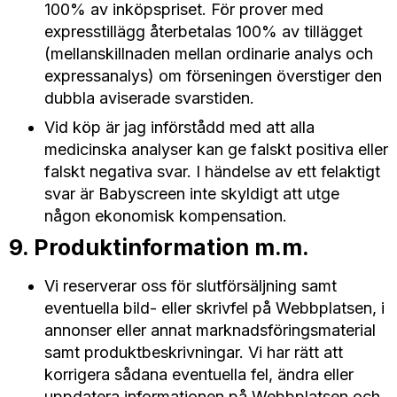
100% av inköpspriset. För prover med
expresstillägg återbetalas 100% av tillägget
(mellanskillnaden mellan ordinarie analys och
expressanalys) om förseningen överstiger den
dubbla aviserade svarstiden.
Vid köp är jag införstådd med att alla
medicinska analyser kan ge falskt positiva eller
falskt negativa svar. I händelse av ett felaktigt
svar är Babyscreen inte skyldigt att utge
någon ekonomisk kompensation.
9. Produktinformation m.m.
Vi reserverar oss för slutförsäljning samt
eventuella bild- eller skrivfel på Webbplatsen, i
annonser eller annat marknadsföringsmaterial
samt produktbeskrivningar. Vi har rätt att
korrigera sådana eventuella fel, ändra eller
uppdatera informationen på Webbplatsen och