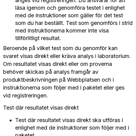
anges vid registreringen. Du ansvarar för att
läsa igenom och genomföra testet i enlighet
med de instruktioner som gäller för det test
som du har beställt. Test som genomförs i strid
med instruktionerna kommer inte visa
tillförlitligt resultat.
Beroende på vilket test som du genomför kan
svaret visas direkt eller kräva analys i laboratorium.
Om resultatet visas direkt eller om proverna
behöver skickas på analys framgår av
produktbeskrivningen på Webbplatsen och i
instruktionerna som följer med i paketet eller ges
vid registreringen.
Test där resultatet visas direkt
Test där resultatet visas direkt ska utföras i
enlighet med de instruktioner som följer med i
paketet.