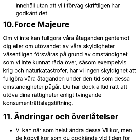
innehåll utan att vi i förväg skriftligen har
godkänt det.
10.Force Majeure
Om vi inte kan fullgöra våra åtaganden gentemot
dig eller om utövandet av våra skyldigheter
väsentligen försvåras på grund av omständighet
som vi inte kunnat råda över, såsom exempelvis
krig och naturkatastrofer, har vi ingen skyldighet att
fullgöra våra åtaganden under den tid som dessa
omständigheter pågår. Du har dock alltid rätt att
utöva dina rättigheter enligt tvingande
konsumenträttslagstiftning.
11. Ändringar och överlåtelser
Vi kan när som helst ändra dessa Villkor, men
de köpvillkor som du godkände vid tiden för