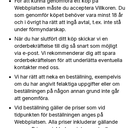
För att kunna genomföra ett köp på
Webbplatsen måste du acceptera Villkoren. Du
som genomför köpet behöver vara minst 18 år
och i övrigt ha rätt att ingå avtal, t.ex. inte stå
under förmyndarskap.
När du har slutfört ditt köp skickar vi en
orderbekräftelse till dig så snart som möjligt
via e-post. Vi rekommenderar dig att spara
orderbekräftelsen för att underlätta eventuella
kontakter med oss.
Vi har rätt att neka en beställning, exempelvis
om du har angivit felaktiga uppgifter eller om
beställningen på någon annan grund inte går
att genomföra.
Vid beställning gäller de priser som vid
tidpunkten för beställningen anges på
Webbplatsen. Alla priser inkluderar gällande