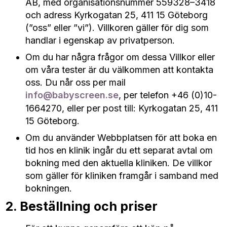
AB, med organisationsnummer 559328–3418
och adress Kyrkogatan 25, 411 15 Göteborg
(”oss” eller ”vi”). Villkoren gäller för dig som
handlar i egenskap av privatperson.
Om du har några frågor om dessa Villkor eller
om våra tester är du välkommen att kontakta
oss. Du når oss per mail
info@babyscreen.se
, per telefon +46 (0)10-
1664270, eller per post till: Kyrkogatan 25, 411
15 Göteborg.
Om du använder Webbplatsen för att boka en
tid hos en klinik ingår du ett separat avtal om
bokning med den aktuella kliniken. De villkor
som gäller för kliniken framgår i samband med
bokningen.
2. Beställning och priser